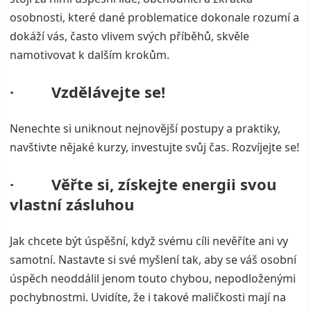
osobnosti, které dané problematice dokonale rozumí a
dokáží vás, často vlivem svých příběhů, skvěle
namotivovat k dalším krokům.
· Vzdělávejte se!
Nenechte si uniknout nejnovější postupy a praktiky,
navštivte nějaké kurzy, investujte svůj čas. Rozvíjejte se!
· Věřte si, získejte energii svou
vlastní zásluhou
Jak chcete být úspěšní, když svému cíli nevěříte ani vy
samotní. Nastavte si své myšlení tak, aby se váš osobní
úspěch neoddálil jenom touto chybou, nepodloženými
pochybnostmi. Uvidíte, že i takové maličkosti mají na