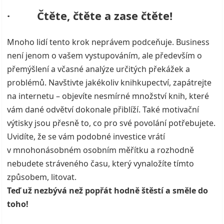
· Čtěte, čtěte a zase čtěte!
Mnoho lidí tento krok neprávem podceňuje. Business
není jenom o vašem vystupováním, ale především o
přemýšlení a včasné analýze určitých překážek a
problémů. Navštivte jakékoliv knihkupectví, zapátrejte
na internetu – objevíte nesmírné množství knih, které
vám dané odvětví dokonale přiblíží. Také motivační
výtisky jsou přesně to, co pro své povolání potřebujete.
Uvidíte, že se vám podobné investice vrátí
v mnohonásobném osobním měřítku a rozhodně
nebudete stráveného času, který vynaložíte tímto
způsobem, litovat.
Teď už nezbývá než popřát hodně štěstí a směle do
toho!