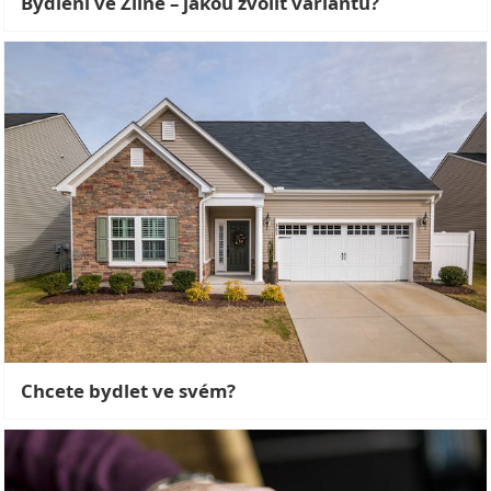
Bydlení ve Zlíně – jakou zvolit variantu?
Chcete bydlet ve svém?