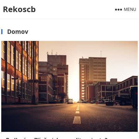
Rekoscb
MENU
Domov