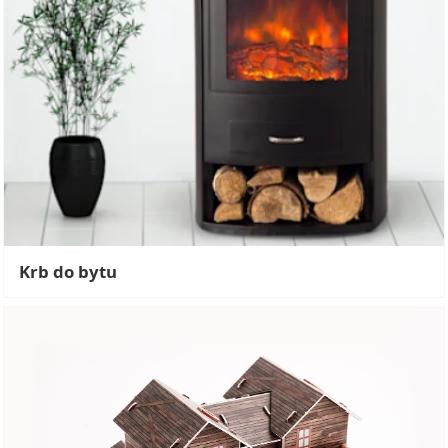
Krb do bytu