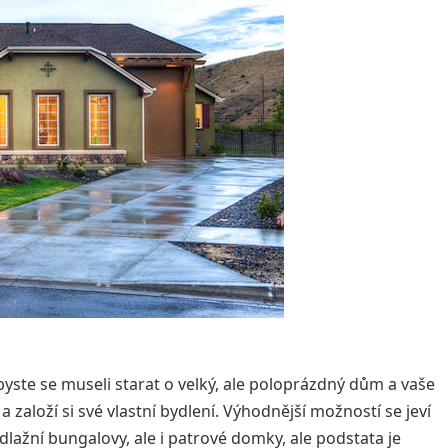
 byste se museli starat o velký, ale poloprázdný dům a vaše
založí si své vlastní bydlení.
Výhodnější možností se jeví
lažní bungalovy, ale i patrové domky, ale podstata je