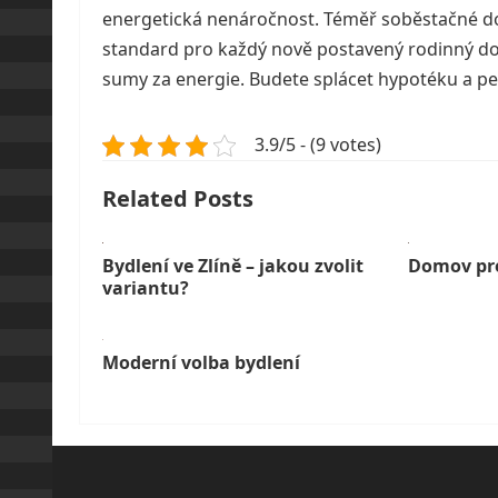
energetická nenáročnost. Téměř soběstačné dom
standard pro každý nově postavený rodinný dom
sumy za energie. Budete splácet hypotéku a pen
3.9/5 - (9 votes)
Related Posts
Bydlení ve Zlíně – jakou zvolit
Domov pro
variantu?
Moderní volba bydlení