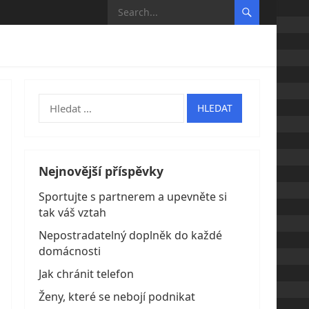
Vyhledávání
Nejnovější příspěvky
Sportujte s partnerem a upevněte si
tak váš vztah
Nepostradatelný doplněk do každé
domácnosti
Jak chránit telefon
Ženy, které se nebojí podnikat