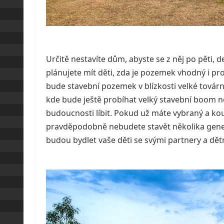
Určitě nestavíte dům, abyste se z něj po pěti, 
plánujete mít děti, zda je pozemek vhodný i p
bude stavební pozemek v blízkosti velké továrn
kde bude ještě probíhat velký stavební boom 
budoucnosti líbit.
Pokud už máte vybraný a ko
pravděpodobně nebudete stavět několika gene
budou bydlet vaše děti se svými partnery a dět