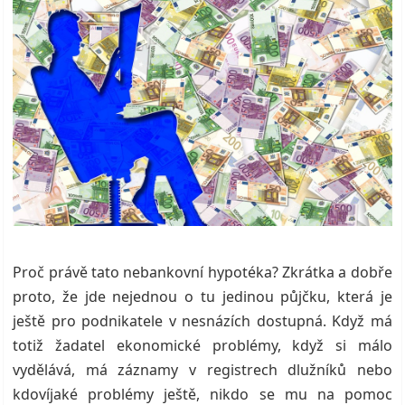
Proč právě tato nebankovní hypotéka? Zkrátka a dobře
proto, že jde nejednou o tu jedinou půjčku, která je
ještě pro podnikatele v nesnázích dostupná. Když má
totiž žadatel ekonomické problémy, když si málo
vydělává, má záznamy v registrech dlužníků nebo
kdovíjaké problémy ještě, nikdo se mu na pomoc