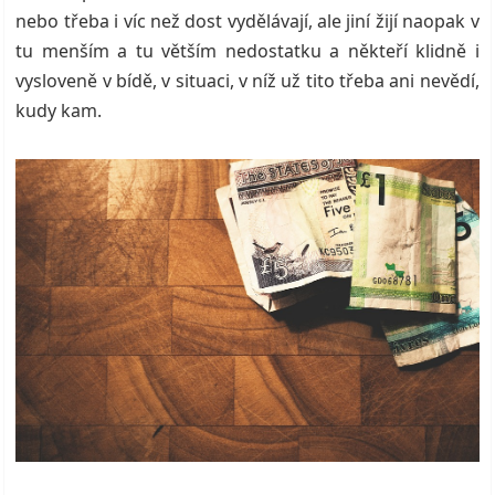
nebo třeba i víc než dost vydělávají, ale jiní žijí naopak v
tu menším a tu větším nedostatku a někteří klidně i
vysloveně v bídě, v situaci, v níž už tito třeba ani nevědí,
kudy kam.