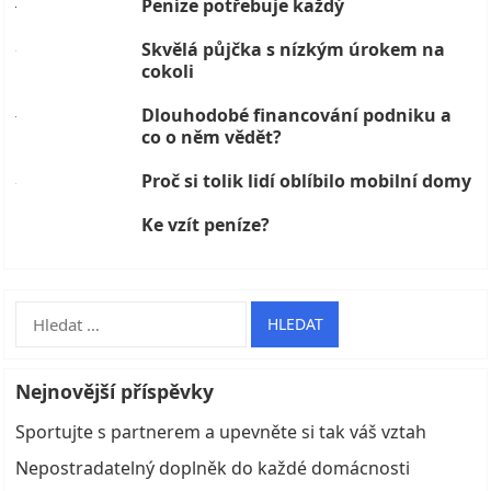
Peníze potřebuje každý
Skvělá půjčka s nízkým úrokem na
cokoli
Dlouhodobé financování podniku a
co o něm vědět?
Proč si tolik lidí oblíbilo mobilní domy
Ke vzít peníze?
Vyhledávání
Nejnovější příspěvky
Sportujte s partnerem a upevněte si tak váš vztah
Nepostradatelný doplněk do každé domácnosti