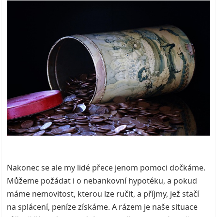
Nakonec se ale my lidé přece jenom pomoci dočkáme.
Můžeme požádat i o nebankovní hypotéku, a pokud
máme nemovitost, kterou lze ručit, a příjmy, jež stačí
na splácení, peníze získáme. A rázem je naše situace