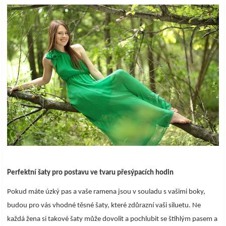
Perfektní šaty pro postavu ve tvaru přesýpacích hodin
Pokud máte úzký pas a vaše ramena jsou v souladu s vašimi boky,
budou pro vás vhodné těsné šaty, které zdůrazní vaši siluetu. Ne
každá žena si takové šaty může dovolit a pochlubit se štíhlým pasem a