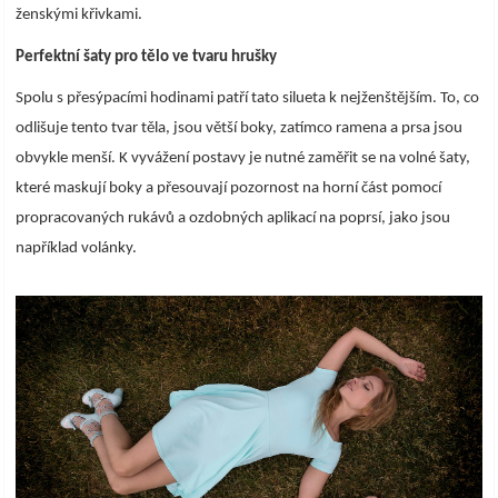
ženskými křivkami.
Perfektní šaty pro tělo ve tvaru hrušky
Spolu s přesýpacími hodinami patří tato silueta k nejženštějším. To, co
odlišuje tento tvar těla, jsou větší boky, zatímco ramena a prsa jsou
obvykle menší. K vyvážení postavy je nutné zaměřit se na volné šaty,
které maskují boky a přesouvají pozornost na horní část pomocí
propracovaných rukávů a ozdobných aplikací na poprsí, jako jsou
například volánky.