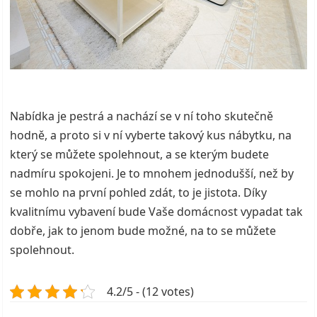
Nabídka je pestrá a nachází se v ní toho skutečně
hodně, a proto si v ní vyberte takový kus nábytku, na
který se můžete spolehnout, a se kterým budete
nadmíru spokojeni. Je to mnohem jednodušší, než by
se mohlo na první pohled zdát, to je jistota. Díky
kvalitnímu vybavení bude Vaše domácnost vypadat tak
dobře, jak to jenom bude možné, na to se můžete
spolehnout.
4.2/5 - (12 votes)