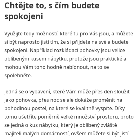
Chtějte to, s čím budete
spokojeni
Využijte tedy možností, které tu pro Vás jsou, a můžete
si být naprosto jistí tím, že si přijdete na své a budete
spokojeni. Například
rozkládací pohovky
jsou velice
oblíbeným kusem nábytku, protože jsou praktické a
mohou Vám toho hodně nabídnout, na to se
spolehněte.
Jedná se o vybavení, které Vám může přes den sloužit
jako pohovka, přes noc se ale dokáže proměnit na
pohodlnou postel, na které se kvalitně vyspíte. Díky
tomu ušetříte poměrně velké množství prostoru, proto
se jedná o kus nábytku, který je oblíbený zvláště
majiteli malých domácností, ovšem můžete si být jistí