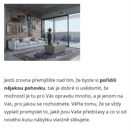
Jestli zrovna přemýšlíte nad tím, že byste si
pořídili
nějakou pohovku
, tak je dobré si uvědomit, že
možností je tu pro Vás opravdu mnoho, a je jenom na
Vás, pro jakou se rozhodnete. Věřte tomu, že se vždy
vyplatí promyslet to, jaké jsou Vaše představy a co si od
nového kusu nábytku vlastně slibujete.