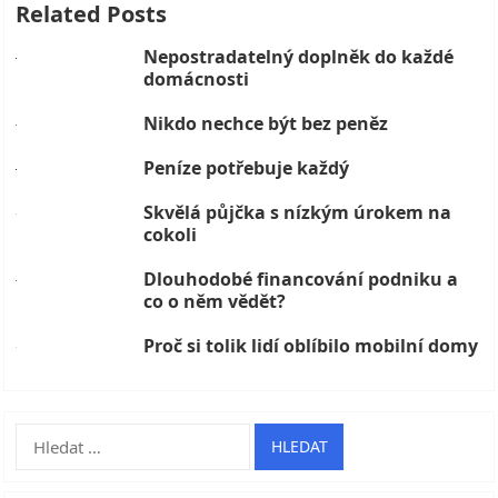
Related Posts
Nepostradatelný doplněk do každé
domácnosti
Nikdo nechce být bez peněz
Peníze potřebuje každý
Skvělá půjčka s nízkým úrokem na
cokoli
Dlouhodobé financování podniku a
co o něm vědět?
Proč si tolik lidí oblíbilo mobilní domy
Vyhledávání