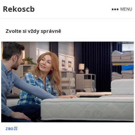
Rekoscb
MENU
Zvolte si vždy správně
ZBOŽÍ