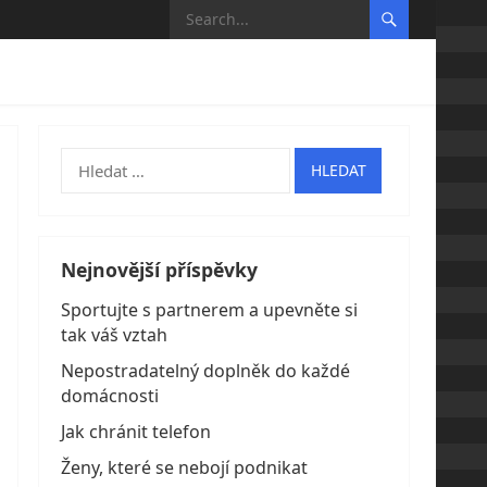
Vyhledávání
Nejnovější příspěvky
Sportujte s partnerem a upevněte si
tak váš vztah
Nepostradatelný doplněk do každé
domácnosti
Jak chránit telefon
Ženy, které se nebojí podnikat